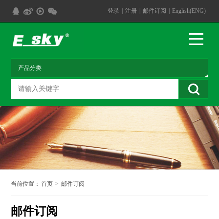
登录
|
注册
|
邮件订阅
|
English(ENG)
当前位置：
首页
>
邮件订阅
邮件订阅